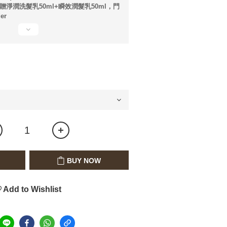
800贈淨潤洗髮乳50ml+瞬效潤髮乳50ml，門
er
BUY NOW
Add to Wishlist