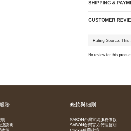
SHIPPING & PAYM
CUSTOMER REVI
No review for this produc
服務
條款與細則
說明
SABON台灣官網服務條款
物流說明
SABON台灣官方代理聲明
貨政策
Cookie使用政策