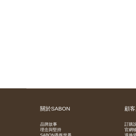
關於SABON
顧客
品牌故事
訂購
理念與堅持
官網
SABON香氛世界
退換