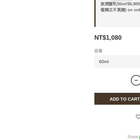
效潤髮乳50ml/$6,
檻獨立不累贈) on ord
NT$1,080
容量
ADD TO CART
Share