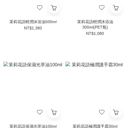
茉莉花語輕潤沐浴油500ml
茉莉花語輕潤沐浴油
300ml(PET瓶)
NT$1,380
NT$1,080
茉莉花語保濕光萃油100ml
茉莉花語極潤護手霜30ml