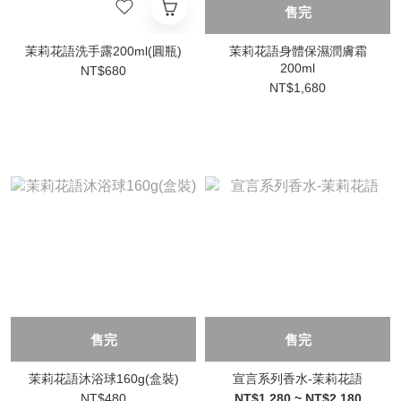
售完
茉莉花語洗手露200ml(圓瓶)
茉莉花語身體保濕潤膚霜
200ml
NT$680
NT$1,680
售完
售完
茉莉花語沐浴球160g(盒裝)
宣言系列香水-茉莉花語
NT$480
NT$1,280 ~ NT$2,180