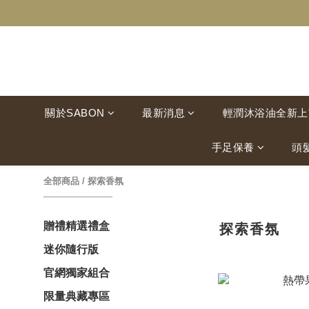
關於SABON
最新消息
輕潤沐浴油全新上
手足保養
頭
全部商品
/
探索香氛
贈禮精選禮盒
探索香氛
迷你隨行版
官網獨家組合
限量典藏專區