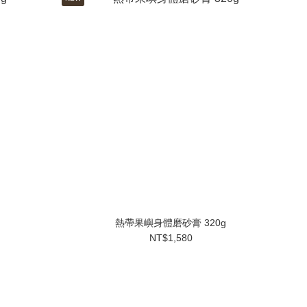
熱帶果嶼身體磨砂膏 320g
NT$1,580