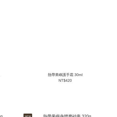
組
熱帶果嶼護手霜 30ml
NT$420
NEW