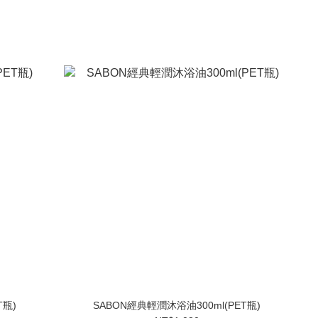
T瓶)
SABON經典輕潤沐浴油300ml(PET瓶)