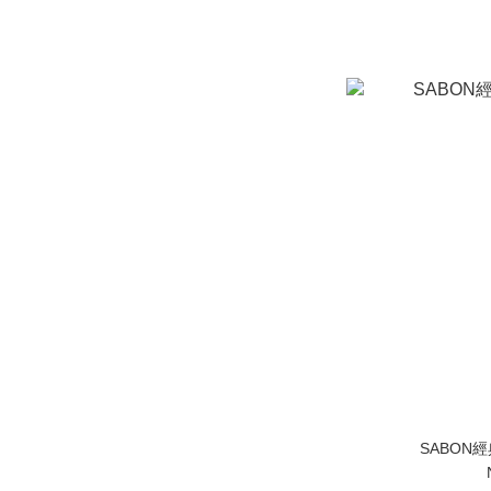
SABON