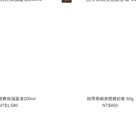
爽保濕凝凍200ml
熱帶果嶼身體磨砂膏 60g
NT$1,580
NT$450