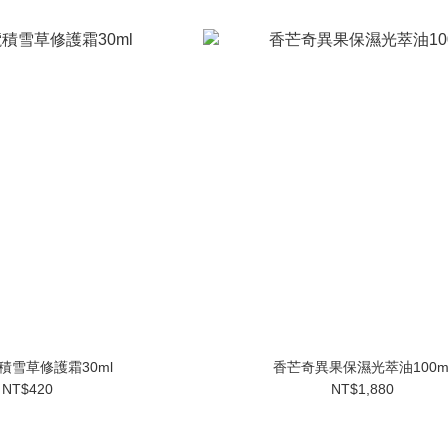
積雪草修護霜30ml
香芒奇異果保濕光萃油100m
NT$420
NT$1,880