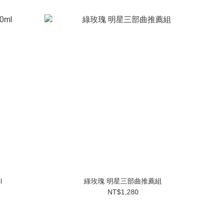
l
綠玫瑰 明星三部曲推薦組
NT$1,280