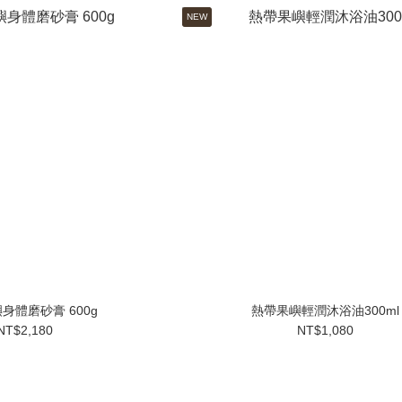
NEW
身體磨砂膏 600g
熱帶果嶼輕潤沐浴油300ml
NT$2,180
NT$1,080