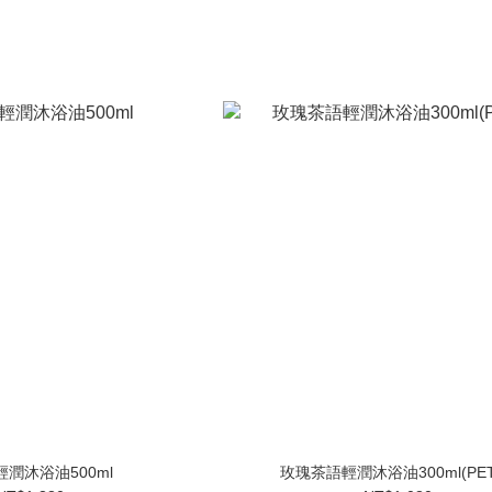
潤沐浴油500ml
玫瑰茶語輕潤沐浴油300ml(PE