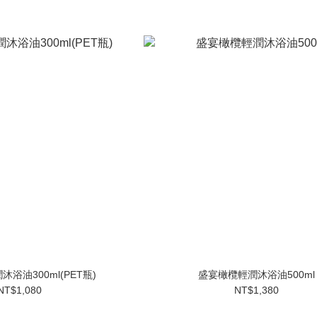
浴油300ml(PET瓶)
盛宴橄欖輕潤沐浴油500ml
NT$1,080
NT$1,380