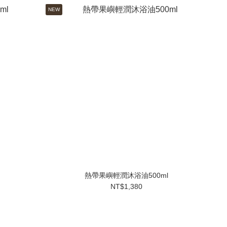
NEW
熱帶果嶼輕潤沐浴油500ml
NT$1,380