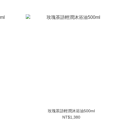
玫瑰茶語輕潤沐浴油500ml
NT$1,380