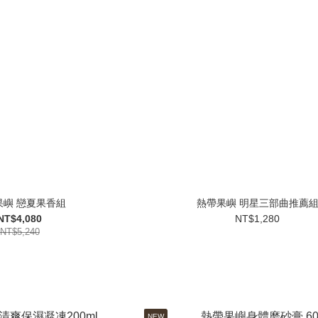
果嶼 戀夏果香組
熱帶果嶼 明星三部曲推薦
NT$4,080
NT$1,280
NT$5,240
NEW