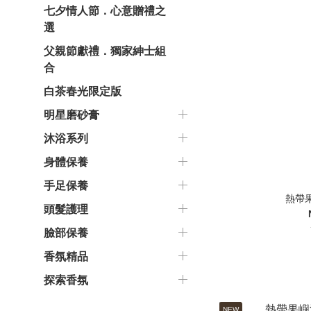
七夕情人節．心意贈禮之
選
父親節獻禮．獨家紳士組
合
白茶春光限定版
明星磨砂膏
沐浴系列
身體保養
手足保養
熱帶
頭髮護理
臉部保養
香氛精品
探索香氛
NEW