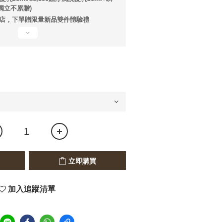
獨立不累贈)
店，下單贈限量新品雙件體驗禮
立即購買
加入追蹤清單