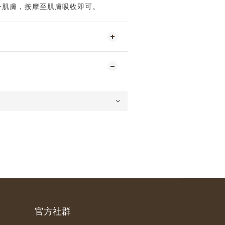
身肌膚，按摩至肌膚吸收即可。
官方社群