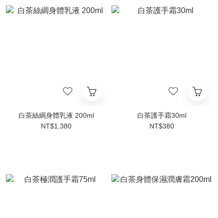
白茶絲綢身體乳液 200ml
白茶護手霜30ml
NT$1,380
NT$380