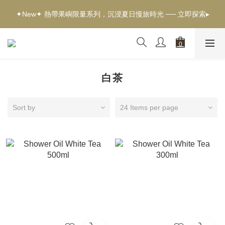
✦新客獨享✦ 首購輸入【welcome】滿$500現折$100 ── 立即選
✦New✦ 熱帶果嶼限量系列，沉浸夏日慢旅時光 ── 立即探索▸
購▸
✦新客獨享✦ 首購輸入【welcome】滿$500現折$100 ── 立即選
購▸
白茶
Sort by
24 Items per page