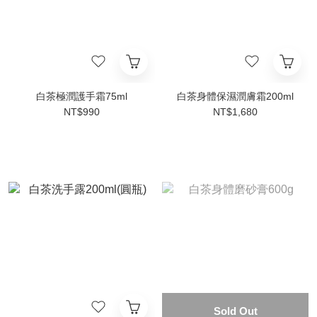
白茶極潤護手霜75ml
白茶身體保濕潤膚霜200ml
NT$990
NT$1,680
Sold Out