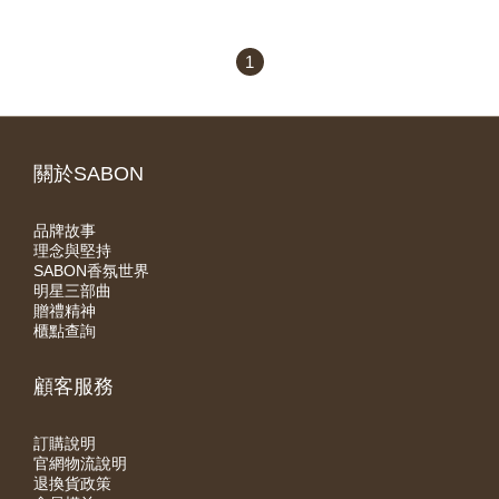
1
關於SABON
品牌故事
理念與堅持
SABON香氛世界
明星三部曲
贈禮精神
櫃點查詢
顧客服務
訂購說明
官網物流說明
退換貨政策