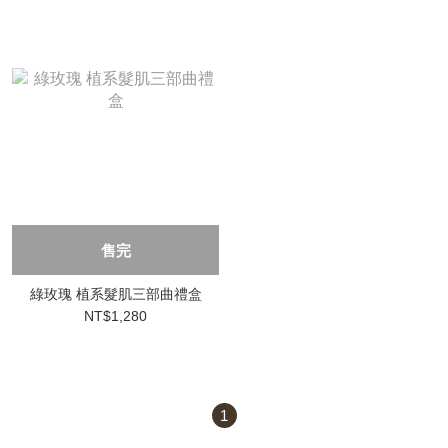
售完
綠玫瑰 植系髮肌三部曲禮盒
NT$1,280
1