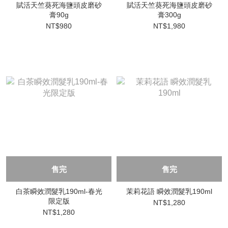
賦活天竺葵死海鹽頭皮磨砂
賦活天竺葵死海鹽頭皮磨砂
膏90g
膏300g
NT$980
NT$1,980
售完
售完
白茶瞬效潤髮乳190ml-春光
茉莉花語 瞬效潤髮乳190ml
限定版
NT$1,280
NT$1,280