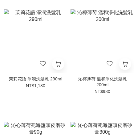
茉莉花語 淨潤洗髮乳 290ml
沁檸薄荷 溫和淨化洗髮乳
200ml
NT$1,180
NT$980