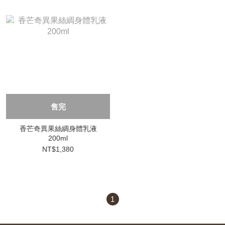
售完
香芒奇異果絲綢身體乳液
200ml
NT$1,380
1