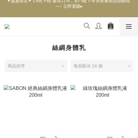
── 立即選購▸
✦新客獨享✦ 首購輸入【welcome】滿$500現折$100 ── 立即選
購▸
✦New✦ 熱帶果嶼限量系列，沉浸夏日慢旅時光 ── 立即探索▸
✦新客獨享✦ 首購輸入【welcome】滿$500現折$100 ── 立即選
購▸
絲綢身體乳
商品排序
每頁顯示 24 個