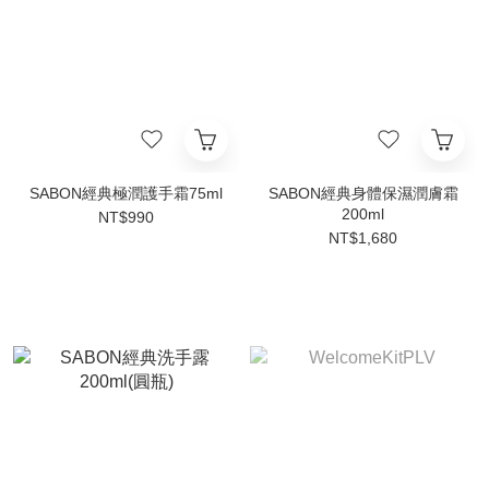
SABON經典極潤護手霜75ml
SABON經典身體保濕潤膚霜
200ml
NT$990
NT$1,680