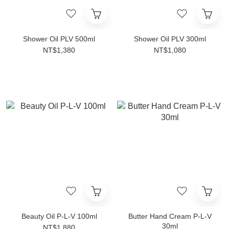
Shower Oil PLV 500ml
Shower Oil PLV 300ml
NT$1,380
NT$1,080
Beauty Oil P-L-V 100ml
Butter Hand Cream P-L-V
30ml
NT$1,880