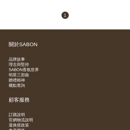
1
關於SABON
品牌故事
理念與堅持
SABON香氛世界
明星三部曲
贈禮精神
櫃點查詢
顧客服務
訂購說明
官網物流說明
退換貨政策