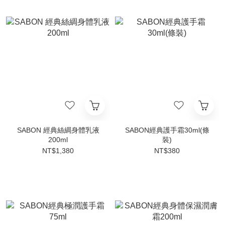
SABON 經典絲綢身體乳液
SABON經典護手霜30ml(條
200ml
裝)
NT$1,380
NT$380