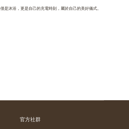
不僅是沐浴，更是自己的充電時刻，屬於自己的美好儀式。
官方社群