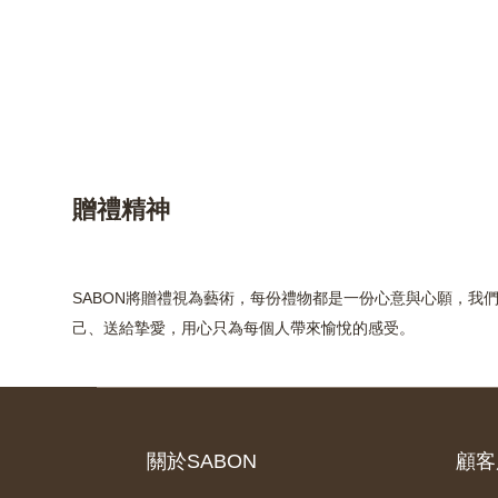
贈禮精神
SABON將贈禮視為藝術，每份禮物都是一份心意與心願，我
己、送給摯愛，用心只為每個人帶來愉悅的感受。
關於SABON
顧客