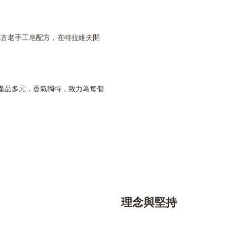
地古老手工皂配方，在特拉維夫開
產品多元，香氣獨特，致力為每個
理念與堅持