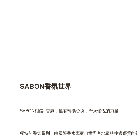
SABON香氛世界
SABON相信- 香氣，擁有轉換心境，帶來愉悅的力量
獨特的香氛系列，由國際香水專家自世界各地嚴格挑選優質的