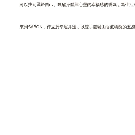
可以找到屬於自己、喚醒身體與心靈的幸福感的香氣，為生活
來到SABON，佇立於幸運井邊，以雙手體驗由香氣喚醒的五