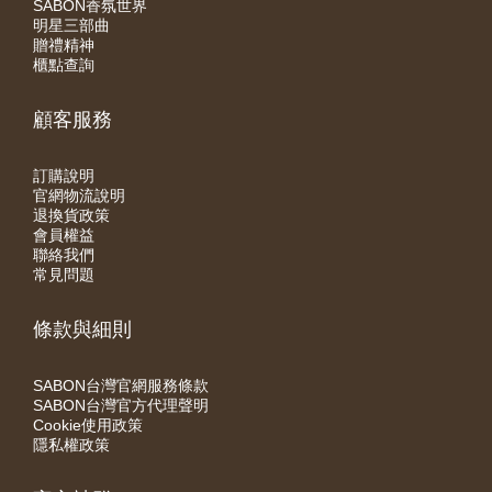
SABON香氛世界
明星三部曲
贈禮精神
櫃點查詢
顧客服務
訂購說明
官網物流說明
退換貨政策
會員權益
聯絡我們
常見問題
條款與細則
SABON台灣官網服務條款
SABON台灣官方代理聲明
Cookie使用政策
隱私權政策