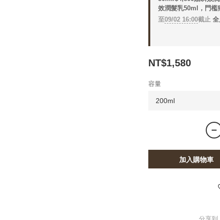
效潤髮乳50ml，門檻
至
09/02 16:00
截止
全
NT$1,580
容量
加入購物車
分享到