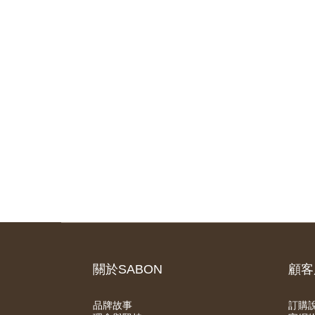
關於SABON
顧客
品牌故事
訂購