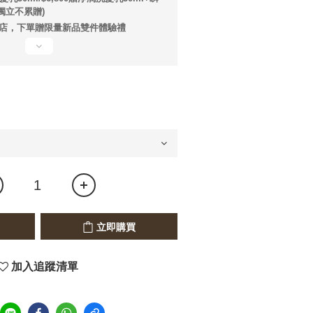
獨立不累贈)
店，下單贈限量新品雙件體驗禮
立即購買
加入追蹤清單