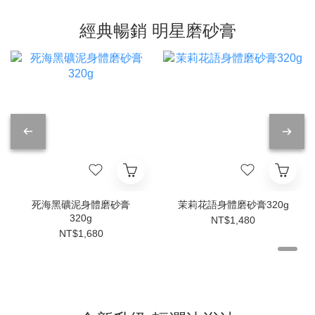
經典暢銷 明星磨砂膏
死海黑礦泥身體磨砂膏
茉莉花語身體磨砂膏320g
320g
NT$1,480
NT$1,680