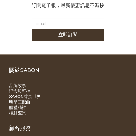
訂閱電子報，最新優惠訊息不漏接
立即訂閱
關於SABON
品牌故事
理念與堅持
SABON香氛世界
明星三部曲
贈禮精神
櫃點查詢
顧客服務