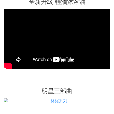
全新升級 輕潤沐浴油
明星三部曲