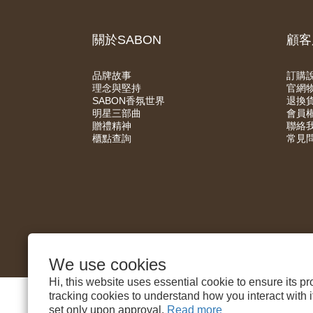
關於SABON
顧客
品牌故事
訂購
理念與堅持
官網
SABON香氛世界
退換
明星三部曲
會員
贈禮精神
聯絡
櫃點查詢
常見
We use cookies
Hi, this website uses essential cookie to ensure its p
tracking cookies to understand how you interact with it.
set only upon approval.
Read more