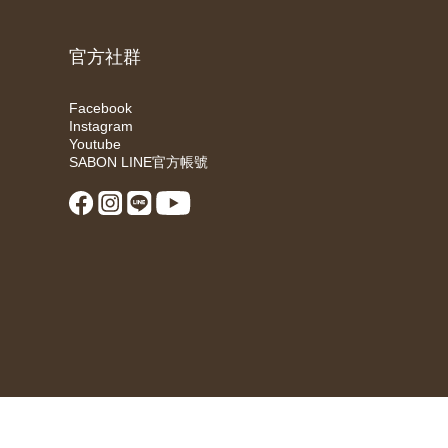
官方社群
Facebook
Instagram
Youtube
SABON LINE官方帳號