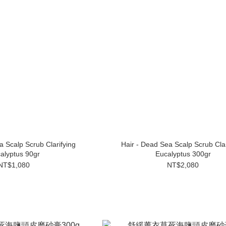
a Scalp Scrub Clarifying
Hair - Dead Sea Scalp Scrub Clar
alyptus 90gr
Eucalyptus 300gr
NT$1,080
NT$2,080