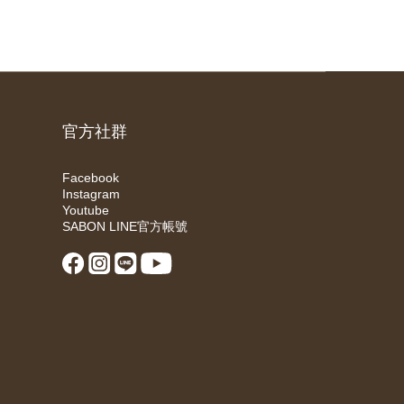
官方社群
Facebook
Instagram
Youtube
SABON LINE官方帳號