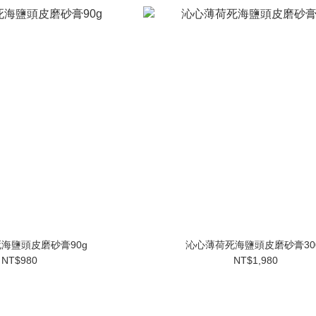
海鹽頭皮磨砂膏90g
沁心薄荷死海鹽頭皮磨砂膏30
NT$980
NT$1,980