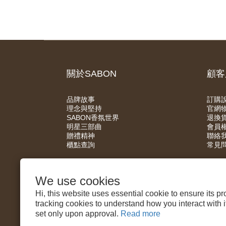
關於SABON
顧客
品牌故事
訂購
理念與堅持
官網
SABON香氛世界
退換
明星三部曲
會員
贈禮精神
聯絡
櫃點查詢
常見
We use cookies
Hi, this website uses essential cookie to ensure its p
tracking cookies to understand how you interact with it.
set only upon approval.
Read more