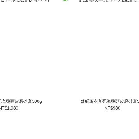
海鹽頭皮磨砂膏300g
舒緩薰衣草死海鹽頭皮磨砂膏9
NT$1,980
NT$980