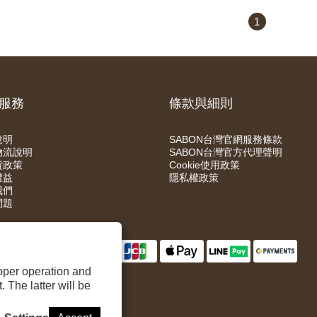
1
服務
條款與細則
說明
SABON台灣官網服務條款
物流說明
SABON台灣官方代理聲明
貨政策
Cookie使用政策
權益
隱私權政策
我們
問題
roper operation and
 The latter will be