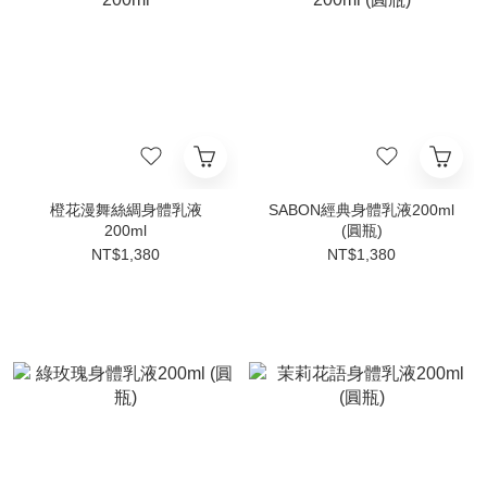
橙花漫舞絲綢身體乳液
SABON經典身體乳液200ml
200ml
(圓瓶)
NT$1,380
NT$1,380