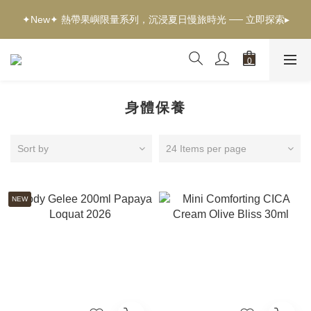
✦新客獨享✦ 首購輸入【welcome】滿$500現折$100 ── 立即選
✦New✦ 熱帶果嶼限量系列，沉浸夏日慢旅時光 ── 立即探索▸
購▸
✦新客獨享✦ 首購輸入【welcome】滿$500現折$100 ── 立即選
購▸
身體保養
Sort by
24 Items per page
NEW