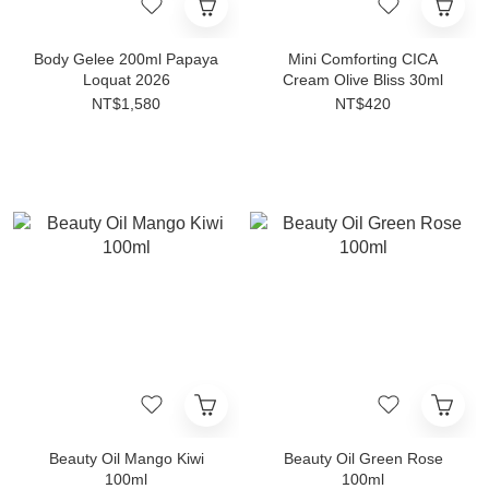
Body Gelee 200ml Papaya
Mini Comforting CICA
Loquat 2026
Cream Olive Bliss 30ml
NT$1,580
NT$420
Beauty Oil Mango Kiwi
Beauty Oil Green Rose
100ml
100ml