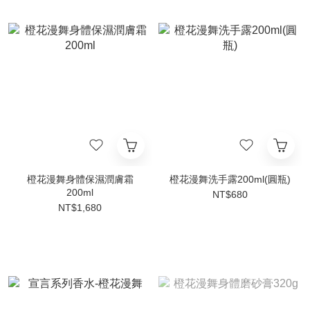
橙花漫舞身體保濕潤膚霜
橙花漫舞洗手露200ml(圓瓶)
200ml
NT$680
NT$1,680