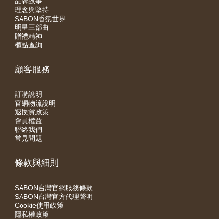
品牌故事
理念與堅持
SABON香氛世界
明星三部曲
贈禮精神
櫃點查詢
顧客服務
訂購說明
官網物流說明
退換貨政策
會員權益
聯絡我們
常見問題
條款與細則
SABON台灣官網服務條款
SABON台灣官方代理聲明
Cookie使用政策
隱私權政策