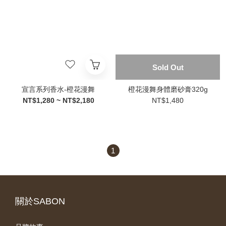
Sold Out
宣言系列香水-橙花漫舞
橙花漫舞身體磨砂膏320g
NT$1,280 ~ NT$2,180
NT$1,480
1
關於SABON