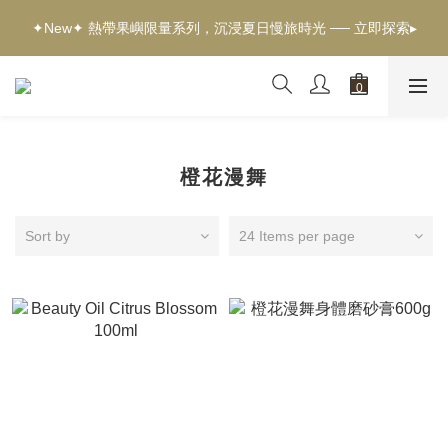
✦新客獨享✦ 首購輸入【welcome】滿$500現折$100 ── 立即選
✦New✦ 熱帶果嶼限量系列，沉浸夏日慢旅時光 ── 立即探索▸
購▸
✦新客獨享✦ 首購輸入【welcome】滿$500現折$100 ── 立即選
購▸
橙花漫舞
Sort by
24 Items per page