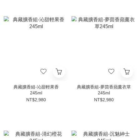
典藏擴香組-沁甜輕果香
典藏擴香組-夢茴香蘋薰衣草
245ml
245ml
NT$2,980
NT$2,980