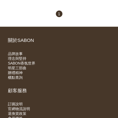
1
關於SABON
品牌故事
理念與堅持
SABON香氛世界
明星三部曲
贈禮精神
櫃點查詢
顧客服務
訂購說明
官網物流說明
退換貨政策