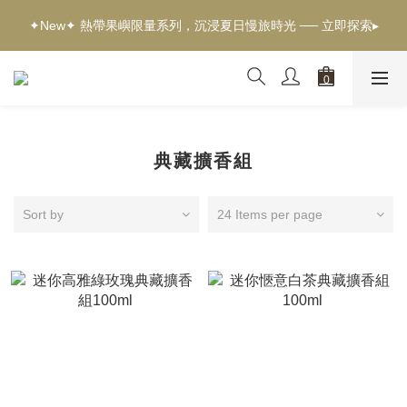
✦新客獨享✦ 首購輸入【welcome】滿$500現折$100 ── 立即選
✦New✦ 熱帶果嶼限量系列，沉浸夏日慢旅時光 ── 立即探索▸
購▸
✦新客獨享✦ 首購輸入【welcome】滿$500現折$100 ── 立即選
購▸
典藏擴香組
Sort by
24 Items per page