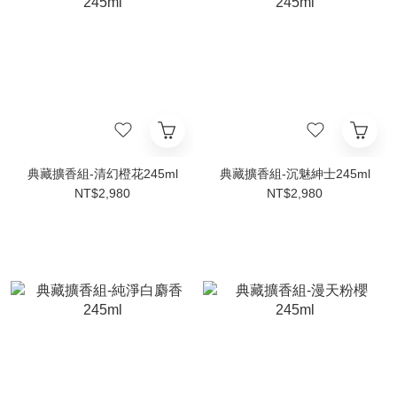
典藏擴香組-清幻橙花245ml
典藏擴香組-沉魅紳士245ml
NT$2,980
NT$2,980