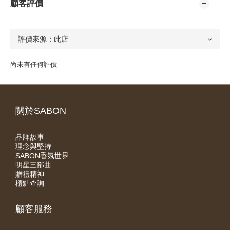
顧客評價
尚未有任何評價
關於SABON
品牌故事
理念與堅持
SABON香氛世界
明星三部曲
贈禮精神
櫃點查詢
顧客服務