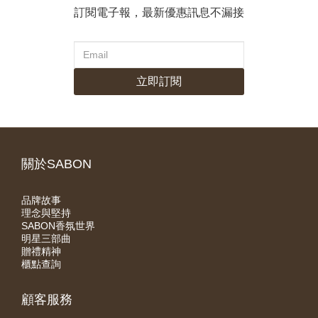
訂閱電子報，最新優惠訊息不漏接
立即訂閱
關於SABON
品牌故事
理念與堅持
SABON香氛世界
明星三部曲
贈禮精神
櫃點查詢
顧客服務