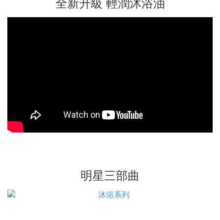
全新升級 輕潤沐浴油
明星三部曲