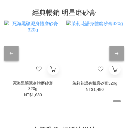
經典暢銷 明星磨砂膏
死海黑礦泥身體磨砂膏
茉莉花語身體磨砂膏320g
320g
NT$1,480
NT$1,680