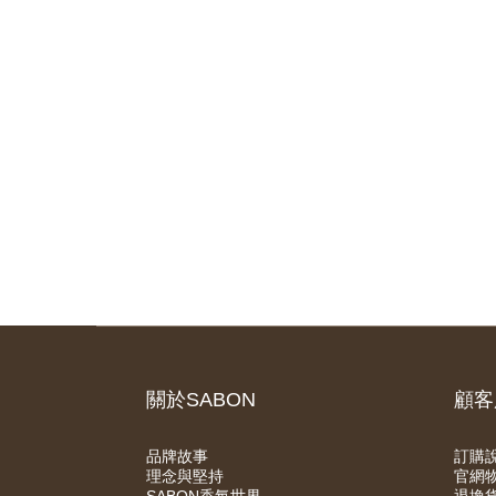
關於SABON
顧客
品牌故事
訂購
理念與堅持
官網