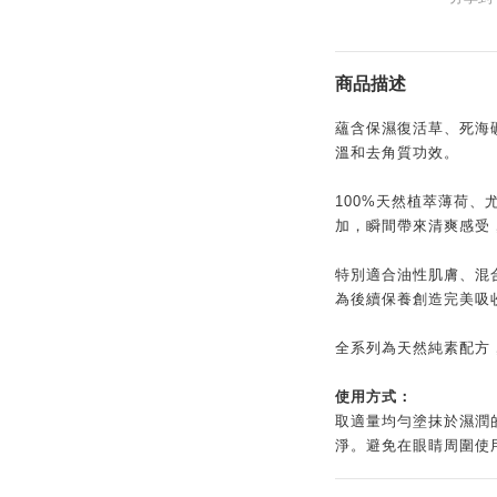
商品描述
蘊含保濕復活草、死海
溫和去角質功效。
100%天然植萃薄荷
加，瞬間帶來清爽感受
特別適合油性肌膚、混
為後續保養創造完美吸
全系列為天然純素配方
使用方式：
取適量均勻塗抹於濕潤的
淨。避免在眼睛周圍使