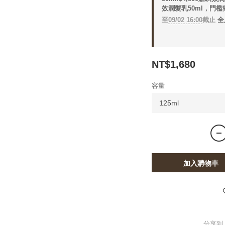
效潤髮乳50ml，門檻
至
09/02 16:00
截止
全
NT$1,680
容量
加入購物車
分享到