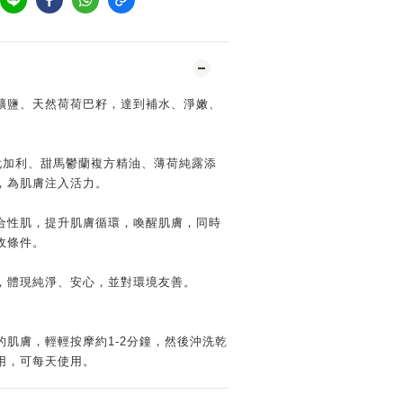
礦鹽、天然荷荷巴籽，達到補水、淨嫩、
、尤加利、甜馬鬱蘭複方精油、薄荷純露添
，為肌膚注入活力。
合性肌，提升肌膚循環，喚醒肌膚，同時
收條件。
，體現純淨、安心，並對環境友善。
肌膚，輕輕按摩約1-2分鐘，然後沖洗乾
用，可每天使用。