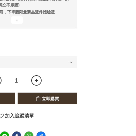
獨立不累贈)
店，下單贈限量新品雙件體驗禮
立即購買
加入追蹤清單