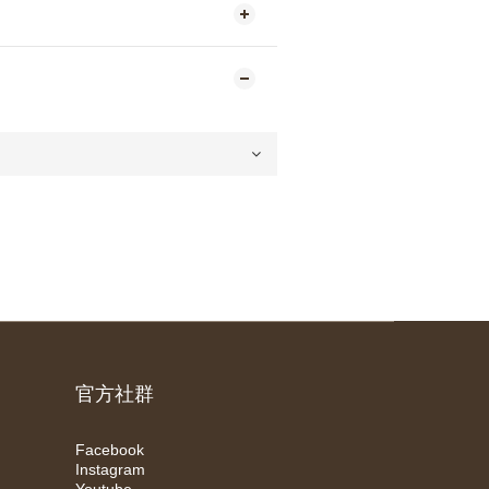
官方社群
Facebook
Instagram