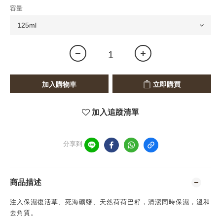
容量
加入購物車
立即購買
加入追蹤清單
分享到
商品描述
注入保濕復活草、死海礦鹽、天然荷荷巴籽，清潔同時保濕，溫和
去角質。