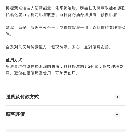
檸檬葉精油注入清新能量，能平衡油脂。鹽生杜氏藻萃取擁有超強
抗氧化能力，穩定肌膚狀態。向日葵籽油舒緩肌膚、修復肌膚。
清潔、拋光、調理三效合一，使膚質潔淨平滑，為肌膚打造理想狀
態。
全系列為天然純素配方，體現純淨、安心，並對環境友善。
使用方式:
取適量均勻塗抹於濕潤的肌膚，輕輕按摩約1-2分鐘，然後沖洗乾
淨。避免在眼睛周圍使用，可每天使用。
送貨及付款方式
顧客評價