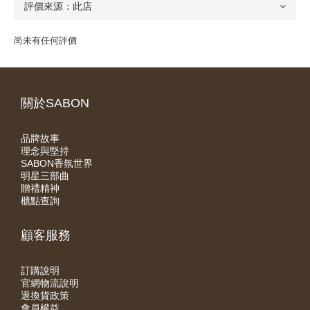
尚未有任何評價
關於SABON
品牌故事
理念與堅持
SABON香氛世界
明星三部曲
贈禮精神
櫃點查詢
顧客服務
訂購說明
官網物流說明
退換貨政策
會員權益