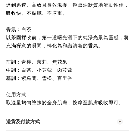
達到迅速、高效且長效滋養。輕盈油狀質地流動性佳，
吸收快、不黏膩、不厚重。
香氛：白茶
以茶園採收前，第一道曙光灑下的純淨光景為靈感，將
充滿禪意的瞬間，轉化為和諧清新的香氣。
前調：青檸、茉莉、無花果
中調：白茶、小荳蔻、肉荳蔻
基調：紫羅蘭、雪松、百里香
使用方式：
取適量均勻塗抹於全身肌膚，按摩至肌膚吸收即可。
送貨及付款方式