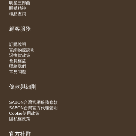
明星三部曲
贈禮精神
櫃點查詢
顧客服務
訂購說明
官網物流說明
退換貨政策
會員權益
聯絡我們
常見問題
條款與細則
SABON台灣官網服務條款
SABON台灣官方代理聲明
Cookie使用政策
隱私權政策
官方社群