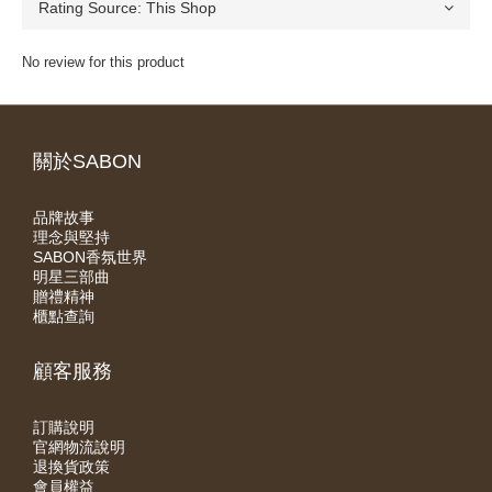
No review for this product
關於SABON
品牌故事
理念與堅持
SABON香氛世界
明星三部曲
贈禮精神
櫃點查詢
顧客服務
訂購說明
官網物流說明
退換貨政策
會員權益