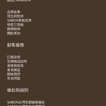
品牌故事
理念與堅持
SABON香氛世界
明星三部曲
贈禮精神
櫃點查詢
顧客服務
訂購說明
官網物流說明
退換貨政策
會員權益
聯絡我們
常見問題
條款與細則
SABON台灣官網服務條款