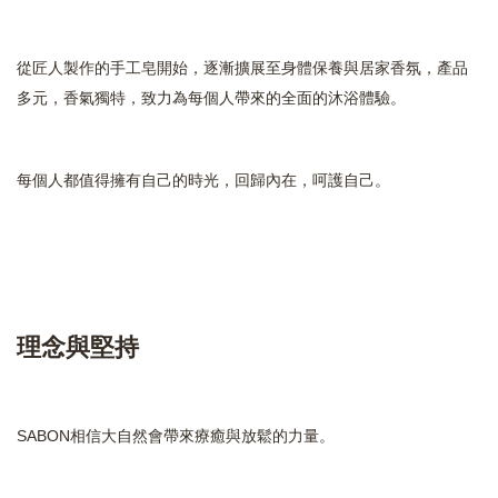
從匠人製作的手工皂開始，逐漸擴展至身體保養與居家香氛，產品
多元，香氣獨特，致力為每個人帶來的全面的沐浴體驗。
每個人都值得擁有自己的時光，回歸內在，呵護自己
。
理念與堅持
SABON相信大自然會帶來療癒與放鬆的力量。