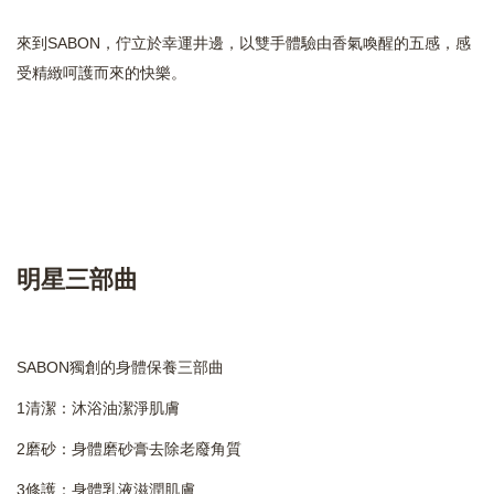
來到SABON，佇立於幸運井邊，以雙手體驗由香氣喚醒的五感，感
受精緻呵護而來的快樂。
明星三部曲
SABON獨創的身體保養三部曲
1清潔：沐浴油潔淨肌膚
2磨砂：身體磨砂膏去除老廢角質
3修護：身體乳液滋潤肌膚