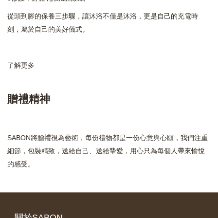
從頭到腳的保養三步驟，讓沐浴不僅是沐浴，更是自己的充電時
刻，屬於自己的美好儀式。
了解更多
贈禮精神
SABON將贈禮視為藝術，每份禮物都是一份心意與心願，我們注重
細節，包裝精致，送給自己、送給摯愛，用心只為每個人帶來愉悅
的感受。
關於SABON