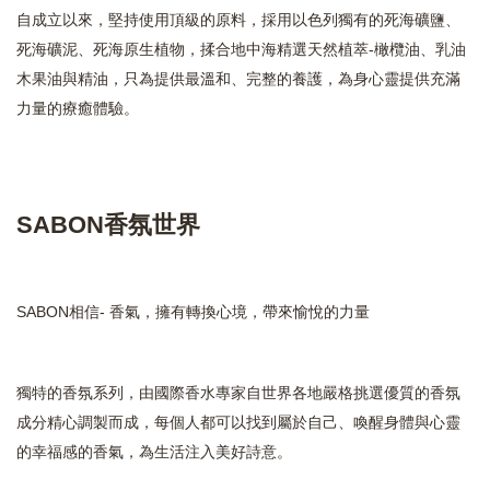
自成立以來，堅持使用頂級的原料，採用以色列獨有的死海礦鹽、
死海礦泥、死海原生植物，揉合地中海精選天然植萃-橄欖油、乳油
木果油與精油，只為提供最溫和、完整的養護，為身心靈提供充滿
力量的療癒體驗。
SABON香氛世界
SABON相信- 香氣，擁有轉換心境，帶來愉悅的力量
獨特的香氛系列，由國際香水專家自世界各地嚴格挑選優質的香氛
成分精心調製而成，每個人都可以找到屬於自己、喚醒身體與心靈
的幸福感的香氣，為生活注入美好詩意。