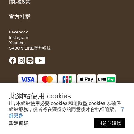
隱私權政策
官方社群
Facebook
Instagram
Youtube
SABON LINE官方帳號
此網站使用 cookies
Hi, 本網站使用必要 cookies 和追蹤型 cookies 以確保
網站服務，後者將在獲得你的同意後才會執行追蹤。
了
解更多
近期詐騙猖獗，若接獲可疑來電，請拒接並撥打165反詐騙專線查證
設定偏好
同意並繼續