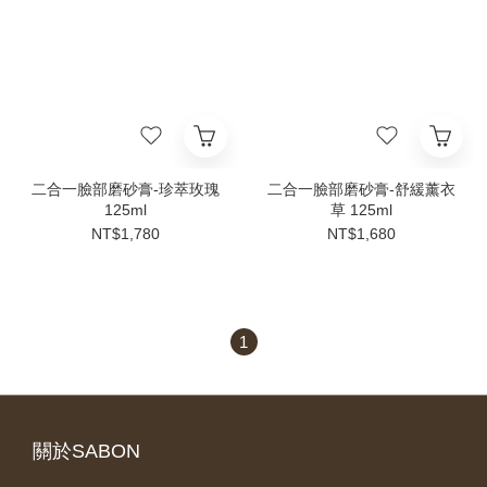
二合一臉部磨砂膏-珍萃玫瑰
二合一臉部磨砂膏-舒緩薰衣
125ml
草 125ml
NT$1,780
NT$1,680
1
關於SABON