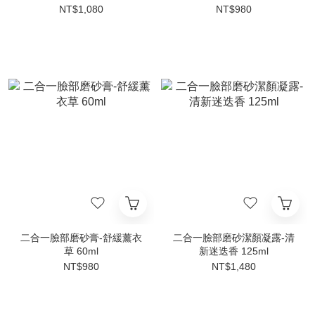
NT$1,080
NT$980
二合一臉部磨砂膏-舒緩薰衣
二合一臉部磨砂潔顏凝露-清
草 60ml
新迷迭香 125ml
NT$980
NT$1,480